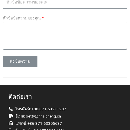
หัวข้อข้อความของคุณ
ส่งข้อความ
ติดต่อเรา
โทรศัพท์: +86-371-63211287
อีเมล:
betty@hnsicheng.cn
แฟกซ์: +86-371-60305637