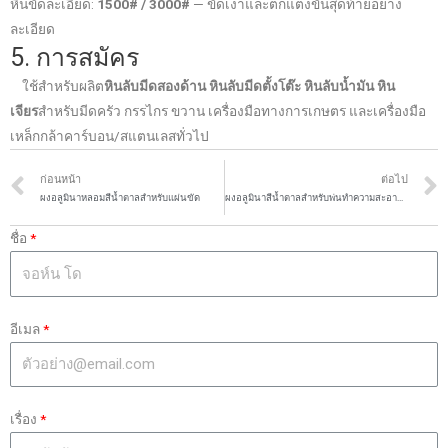
หินขัดละเอียด:
1500# / 3000#
— ขัดเงาและตกแต่งขั้นสุดท้ายอย่าง
ละเอียด
5. การสมัคร
ใช้สำหรับผลิต
หินลับมีดสองด้าน หินลับมีดตั้งโต๊ะ หินลับน้ำมัน หิน
เจียร
สำหรับมีดครัว กรรไกร ขวาน เครื่องมือทางการเกษตร และเครื่องมือ
เหล็กกล้าคาร์บอน/สแตนเลสทั่วไป
ก่อนหน้า
ต่อไป
ผงอลูมินาหลอมสีน้ำตาลสำหรับแผ่นขัด
ผงอลูมินาสีน้ำตาลสำหรับพ่นทำความสะอาดเครื่องครัว
ชื่อ
อีเมล
เรื่อง